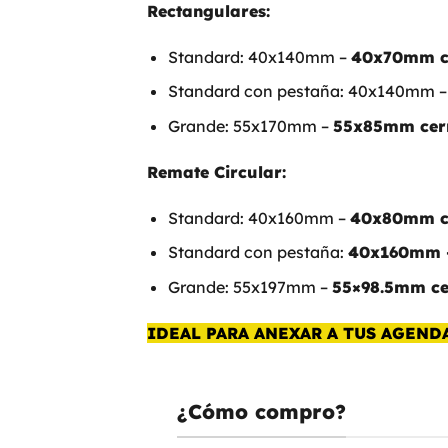
Rectangulares:
Standard: 40x140mm –
40x70mm c
Standard con pestaña: 40x140mm 
Grande: 55x170mm –
55x85mm cer
Remate Circular:
Standard: 40x160mm –
40x80mm c
Standard con pestaña:
40x160mm 
Grande: 55x197mm –
55×98.5mm c
IDEAL PARA ANEXAR A TUS AGENDA
¿Cómo compro?