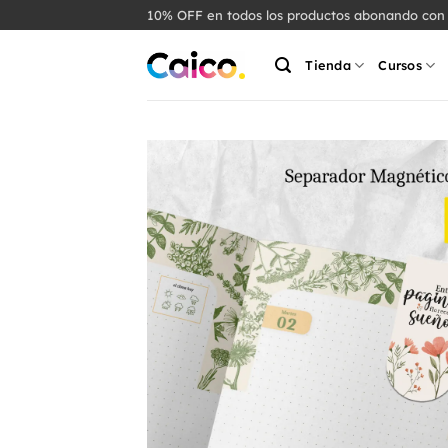
Saltar
10% OFF en todos los productos abonando con 
al
contenido
Tienda
Cursos