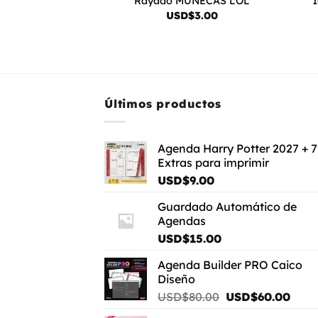
1
Rayado MUÑECAS LOL
USD$
3.00
Últimos productos
Agenda Harry Potter 2027 + 7
Extras para imprimir
USD$
9.00
Guardado Automático de
Agendas
USD$
15.00
Agenda Builder PRO Caico
Diseño
El
El
USD$
80.00
USD$
60.00
precio
preci