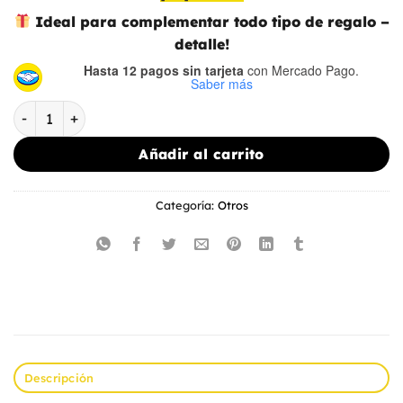
Ideal para complementar
todo tipo de regalo
–
detalle!
Hasta 12 pagos sin tarjeta
con Mercado Pago.
Saber más
Tarjetas "Feliz Día..." para imprimir cantidad
Añadir al carrito
Categoría:
Otros
Descripción