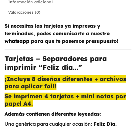
Información adicional
Valoraciones (0)
Si necesitas las tarjetas ya impresas y
terminadas, podes comunicarte a nuestro
whatsapp
para que te pasemos presupuesto!
Tarjetas – Separadores para
imprimir “Feliz día…”
¡Incluye 8 diseños diferentes + archivos
para aplicar foil!
Se imprimen 4 tarjetas + mini notas por
papel A4.
Además contienen diferentes leyendas:
Una genérica para cualquier ocasión:
Feliz Día.