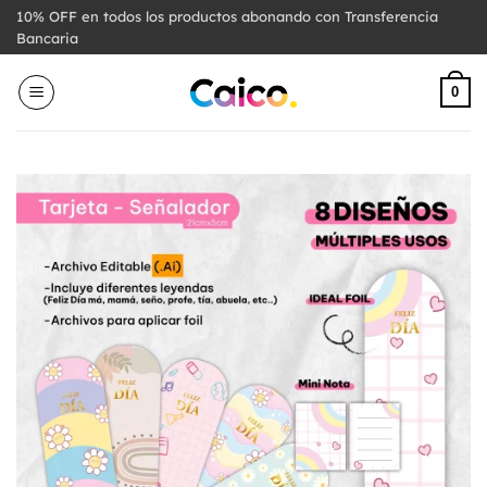
Saltar
10% OFF en todos los productos abonando con Transferencia
al
Bancaria
contenido
0