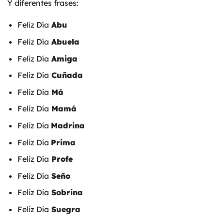
Y diferentes frases:
Feliz Día
Abu
Feliz Día
Abuela
Feliz Día
Amiga
Feliz Día
Cuñada
Feliz Día
Má
Feliz Día
Mamá
Feliz Día
Madrina
Feliz Día
Prima
Feliz Día
Profe
Feliz Día
Seño
Feliz Día
Sobrina
Feliz Día
Suegra