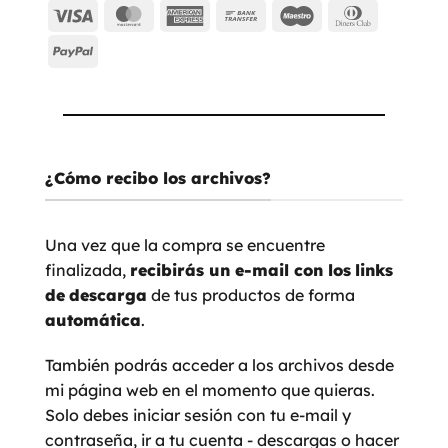
Visa
MasterCard
American
Bank
Maestro
Dinners
Express
Transfer
Club
PayPal
¿Cómo recibo los archivos?
Una vez que la compra se encuentre
finalizada,
recibirás un e-mail con los
links
de
descarga
de tus productos de forma
automática
.
También podrás acceder a los archivos desde
mi página web en el momento que quieras.
Solo debes iniciar sesión con tu e-mail y
contraseña, ir a tu cuenta - descargas o hacer