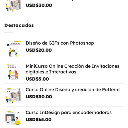
USD$
30.00
desde
USD$4.00
hasta
USD$5.00
Destacados
Diseño de GIFs con Photoshop
USD$
20.00
MiniCurso Online Creación de Invitaciones
digitales e Interactivas
USD$
5.00
Curso Online Diseño y creación de Patterns
USD$
30.00
Curso InDesign para encuadernadoras
USD$
65.00