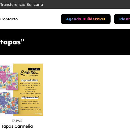
Transferencia Bancaria
Agenda BuilderPRO
Plan
Contacto
“tapas”
TAPAS
Tapas Carmelia