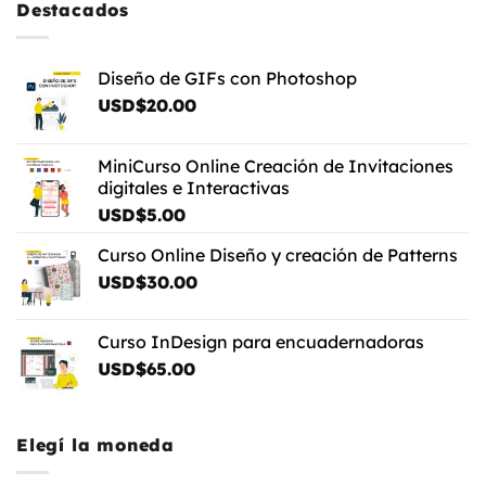
USD$5.00
Destacados
Diseño de GIFs con Photoshop
USD$
20.00
MiniCurso Online Creación de Invitaciones
digitales e Interactivas
USD$
5.00
Curso Online Diseño y creación de Patterns
USD$
30.00
Curso InDesign para encuadernadoras
USD$
65.00
Elegí la moneda