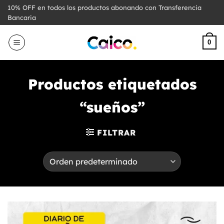
Saltar
10% OFF en todos los productos abonando con Transferencia
al
Bancaria
contenido
0
Productos etiquetados
“sueños”
FILTRAR