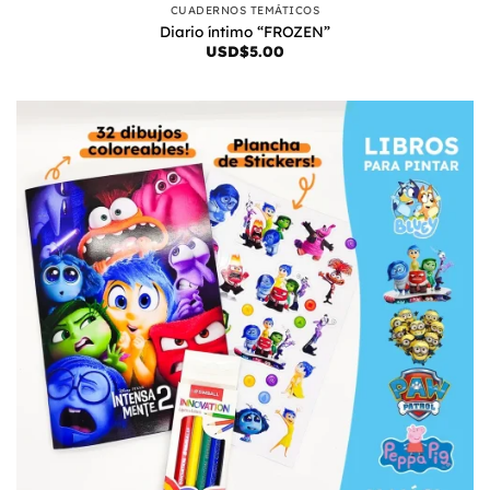
CUADERNOS TEMÁTICOS
Diario íntimo “FROZEN”
USD$
5.00