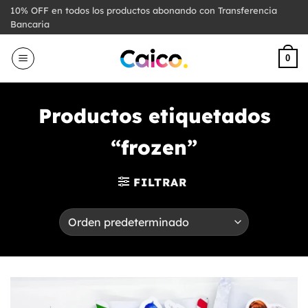
Saltar
10% OFF en todos los productos abonando con Transferencia
al
Bancaria
contenido
0
Productos etiquetados
“frozen”
FILTRAR