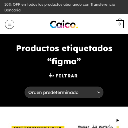
Saltar
10% OFF en todos los productos abonando con Transferencia
al
Bancaria
contenido
0
Productos etiquetados
“figma”
FILTRAR