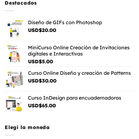
USD$5.00
Destacados
Diseño de GIFs con Photoshop
USD$
20.00
MiniCurso Online Creación de Invitaciones
digitales e Interactivas
USD$
5.00
Curso Online Diseño y creación de Patterns
USD$
30.00
Curso InDesign para encuadernadoras
USD$
65.00
Elegí la moneda