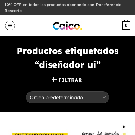
Saltar
10% OFF en todos los productos abonando con Transferencia
al
Bancaria
contenido
0
Productos etiquetados
“diseñador ui”
FILTRAR