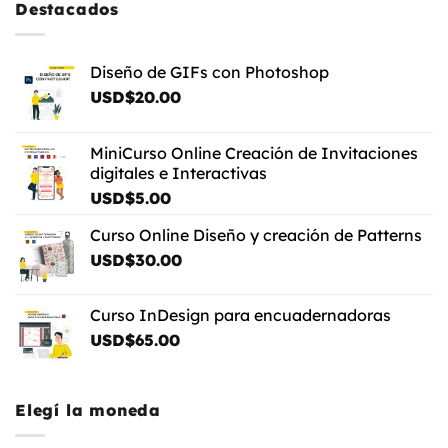
USD$5.00
Destacados
Diseño de GIFs con Photoshop
USD$
20.00
MiniCurso Online Creación de Invitaciones
digitales e Interactivas
USD$
5.00
Curso Online Diseño y creación de Patterns
USD$
30.00
Curso InDesign para encuadernadoras
USD$
65.00
Elegí la moneda