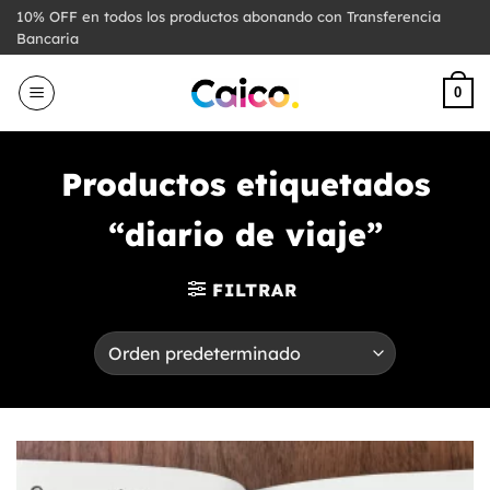
Saltar
10% OFF en todos los productos abonando con Transferencia
al
Bancaria
contenido
0
Productos etiquetados
“diario de viaje”
FILTRAR