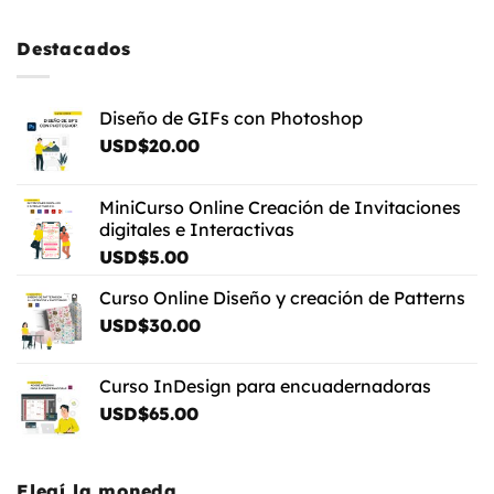
hasta
USD$5.00
Destacados
Diseño de GIFs con Photoshop
USD$
20.00
MiniCurso Online Creación de Invitaciones
digitales e Interactivas
USD$
5.00
Curso Online Diseño y creación de Patterns
USD$
30.00
Curso InDesign para encuadernadoras
USD$
65.00
Elegí la moneda