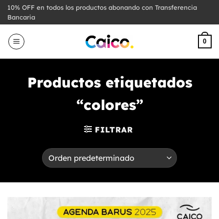
Saltar
10% OFF en todos los productos abonando con Transferencia
al
Bancaria
contenido
0
Productos etiquetados
“colores”
FILTRAR