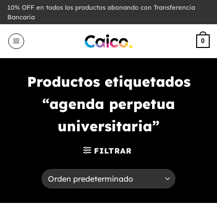
Saltar
10% OFF en todos los productos abonando con Transferencia
al
Bancaria
contenido
0
Productos etiquetados
“agenda perpetua
universitaria”
FILTRAR