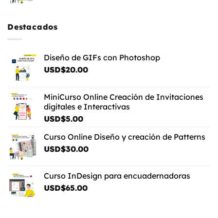
USD$4.00
hasta
USD$5.00
Destacados
Diseño de GIFs con Photoshop
USD$
20.00
MiniCurso Online Creación de Invitaciones
digitales e Interactivas
USD$
5.00
Curso Online Diseño y creación de Patterns
USD$
30.00
Curso InDesign para encuadernadoras
USD$
65.00