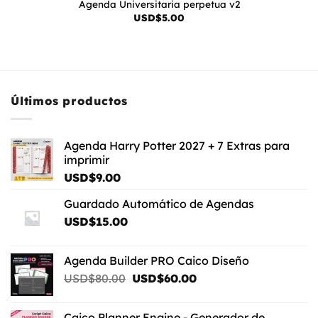
Agenda Universitaria perpetua v2
USD$
5.00
Últimos productos
Agenda Harry Potter 2027 + 7 Extras para
imprimir
USD$
9.00
Guardado Automático de Agendas
USD$
15.00
Agenda Builder PRO Caico Diseño
El
El
USD$
80.00
USD$
60.00
precio
precio
original
actual
Caico Planner Engine - Generador de