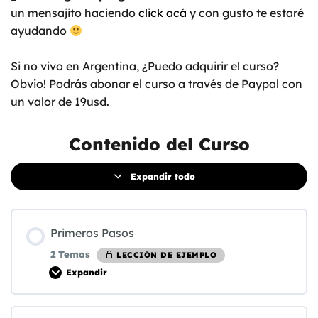
un mensajito haciendo
click acá
y con gusto te estaré
ayudando
Si no vivo en Argentina, ¿Puedo adquirir el curso?
Obvio! Podrás abonar el curso a través de Paypal con
un valor de 19usd.
Contenido del Curso
Expandir todo
Primeros Pasos
2 Temas
LECCIÓN DE EJEMPLO
Expandir